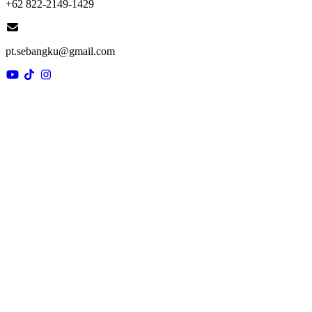
+62 822-2149-1429
pt.sebangku@gmail.com