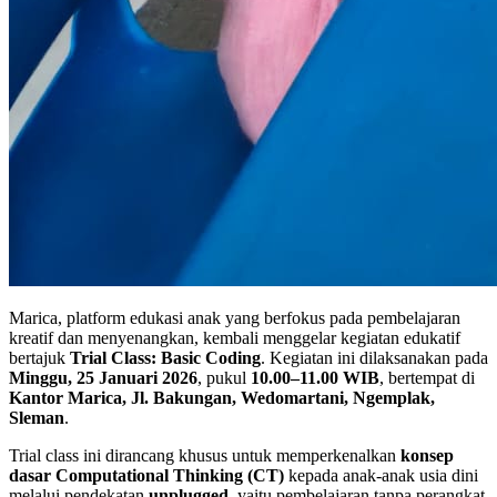
Marica, platform edukasi anak yang berfokus pada pembelajaran
kreatif dan menyenangkan, kembali menggelar kegiatan edukatif
bertajuk
Trial Class: Basic Coding
. Kegiatan ini dilaksanakan pada
Minggu, 25 Januari 2026
, pukul
10.00–11.00 WIB
, bertempat di
Kantor Marica, Jl. Bakungan, Wedomartani, Ngemplak,
Sleman
.
Trial class ini dirancang khusus untuk memperkenalkan
konsep
dasar Computational Thinking (CT)
kepada anak-anak usia dini
melalui pendekatan
unplugged
, yaitu pembelajaran tanpa perangkat