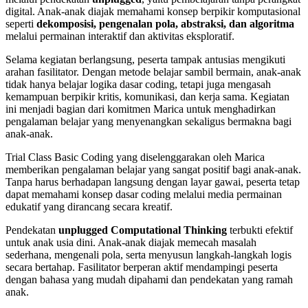
digital. Anak-anak diajak memahami konsep berpikir komputasional
seperti
dekomposisi, pengenalan pola, abstraksi, dan algoritma
melalui permainan interaktif dan aktivitas eksploratif.
Selama kegiatan berlangsung, peserta tampak antusias mengikuti
arahan fasilitator. Dengan metode belajar sambil bermain, anak-anak
tidak hanya belajar logika dasar coding, tetapi juga mengasah
kemampuan berpikir kritis, komunikasi, dan kerja sama. Kegiatan
ini menjadi bagian dari komitmen Marica untuk menghadirkan
pengalaman belajar yang menyenangkan sekaligus bermakna bagi
anak-anak.
Trial Class Basic Coding yang diselenggarakan oleh Marica
memberikan pengalaman belajar yang sangat positif bagi anak-anak.
Tanpa harus berhadapan langsung dengan layar gawai, peserta tetap
dapat memahami konsep dasar coding melalui media permainan
edukatif yang dirancang secara kreatif.
Pendekatan
unplugged Computational Thinking
terbukti efektif
untuk anak usia dini. Anak-anak diajak memecah masalah
sederhana, mengenali pola, serta menyusun langkah-langkah logis
secara bertahap. Fasilitator berperan aktif mendampingi peserta
dengan bahasa yang mudah dipahami dan pendekatan yang ramah
anak.